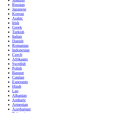
Spanish
Russian
Japanese
Korean
Arabic
Irish
Greek
Turkish
Italian
Danish
Romanian
Indonesian
Czech
Afrikaans
Swedish
Polish
Basque
Catalan
Esperanto
Hindi
Lao
Albanian
Amharic
Armenian
Azerbaijani