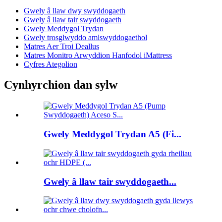
Gwely â llaw dwy swyddogaeth
Gwely â llaw tair swyddogaeth
Gwely Meddygol Trydan
Gwely trosglwyddo amlswyddogaethol
Matres Aer Troi Deallus
Matres Monitro Arwyddion Hanfodol iMattress
Cyfres Ategolion
Cynhyrchion dan sylw
Gwely Meddygol Trydan A5 (Fi...
Gwely â llaw tair swyddogaeth...