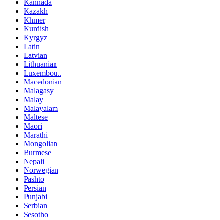
Kannada
Kazakh
Khmer
Kurdish
Kyrgyz
Latin
Latvian
Lithuanian
Luxembou..
Macedonian
Malagasy
Malay
Malayalam
Maltese
Maori
Marathi
Mongolian
Burmese
Nepali
Norwegian
Pashto
Persian
Punjabi
Serbian
Sesotho