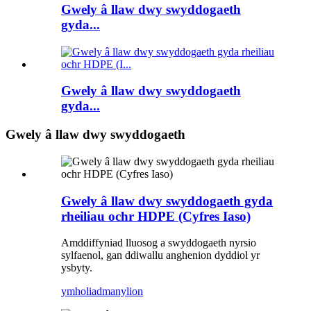
Gwely â llaw dwy swyddogaeth
gyda...
Gwely â llaw dwy swyddogaeth
gyda...
Gwely â llaw dwy swyddogaeth
Gwely â llaw dwy swyddogaeth gyda
rheiliau ochr HDPE (Cyfres Iaso)
Amddiffyniad lluosog a swyddogaeth nyrsio
sylfaenol, gan ddiwallu anghenion dyddiol yr
ysbyty.
ymholiad
manylion