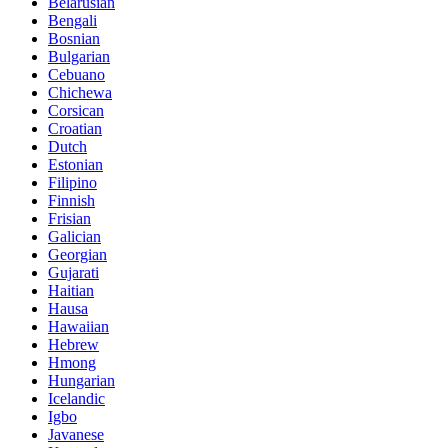
Belarusian
Bengali
Bosnian
Bulgarian
Cebuano
Chichewa
Corsican
Croatian
Dutch
Estonian
Filipino
Finnish
Frisian
Galician
Georgian
Gujarati
Haitian
Hausa
Hawaiian
Hebrew
Hmong
Hungarian
Icelandic
Igbo
Javanese