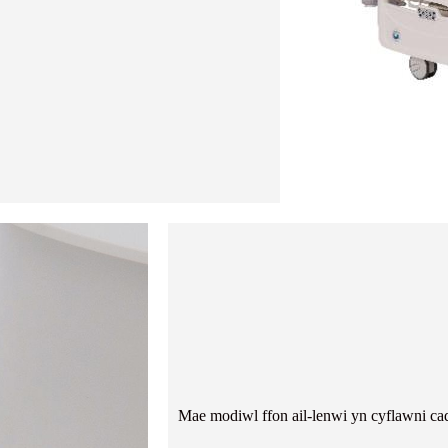
Mae modiwl ffon ail-lenwi yn cyflawni ca