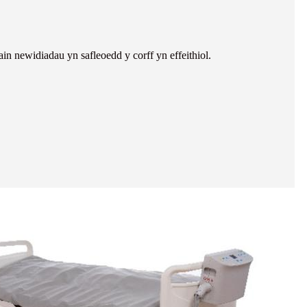
 newidiadau yn safleoedd y corff yn effeithiol.