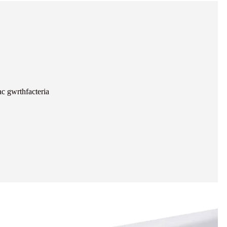
c gwrthfacteria