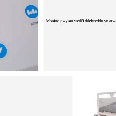
Monitro pwysau wedi'i ddelweddu yn arwain