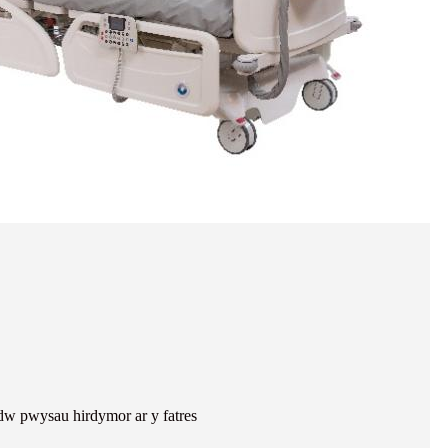
dw pwysau hirdymor ar y fatres