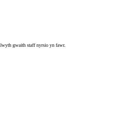
wyth gwaith staff nyrsio yn fawr.