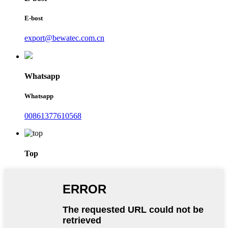
E-bost
export@bewatec.com.cn
Whatsapp
Whatsapp
00861377610568
Top