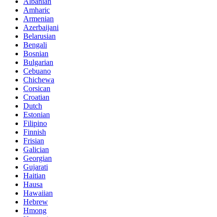
Albanian
Amharic
Armenian
Azerbaijani
Belarusian
Bengali
Bosnian
Bulgarian
Cebuano
Chichewa
Corsican
Croatian
Dutch
Estonian
Filipino
Finnish
Frisian
Galician
Georgian
Gujarati
Haitian
Hausa
Hawaiian
Hebrew
Hmong