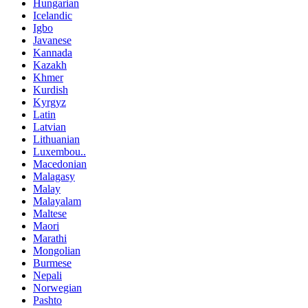
Hungarian
Icelandic
Igbo
Javanese
Kannada
Kazakh
Khmer
Kurdish
Kyrgyz
Latin
Latvian
Lithuanian
Luxembou..
Macedonian
Malagasy
Malay
Malayalam
Maltese
Maori
Marathi
Mongolian
Burmese
Nepali
Norwegian
Pashto