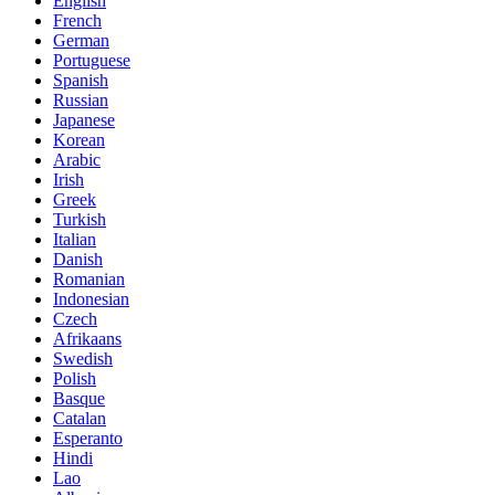
English
French
German
Portuguese
Spanish
Russian
Japanese
Korean
Arabic
Irish
Greek
Turkish
Italian
Danish
Romanian
Indonesian
Czech
Afrikaans
Swedish
Polish
Basque
Catalan
Esperanto
Hindi
Lao